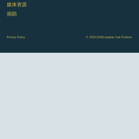
媒体资源
捐助
Privacy Policy
© 2020-2026Canadian Seal Products